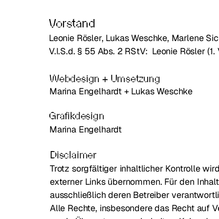
Vorstand
Leonie Rösler, Lukas Weschke, Marlene Si
V.I.S.d. § 55 Abs. 2 RStV: Leonie Rösler (1.
Webdesign + Umsetzung
Marina Engelhardt + Lukas Weschke
Grafikdesign
Marina Engelhardt
Disclaimer
Trotz sorgfältiger inhaltlicher Kontrolle wir
externer Links übernommen. Für den Inhalt 
ausschließlich deren Betreiber verantwortli
Alle Rechte, insbesondere das Recht auf Ve