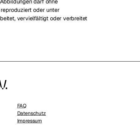
 Abbildungen darf ohne
 reproduziert oder unter
tet, vervielfältigt oder verbreitet
V.
FAQ
Datenschutz
Impressum​