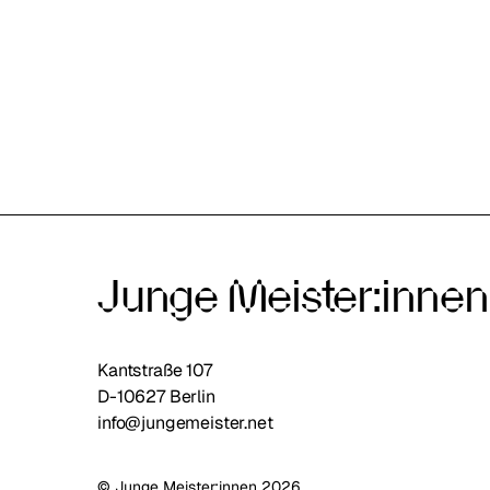
Junge Meister:innen 
Kantstraße 107
D-10627 Berlin​
info@jungemeister.net
© Junge Meister:innen 2026