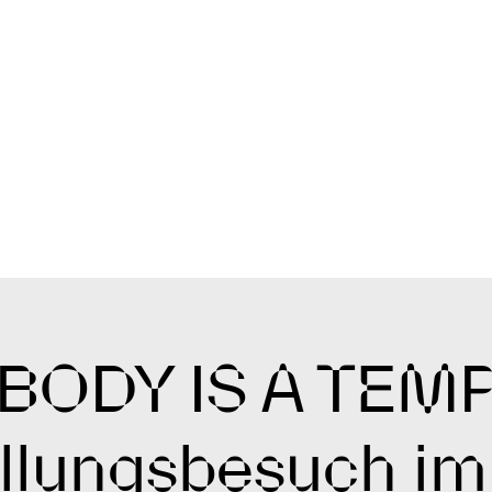
BODY IS A TEMP
llungsbesuch im