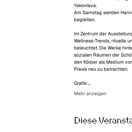
Yakovleva.
Am Samstag werden Hannah 
begleiten.
Im Zentrum der Ausstellun
Wellness-Trends, rituelle 
beleuchtet. Die Werke hinte
sozialen Räumen der Schönh
den Körper als Medium von
Praxis neu zu betrachten.
Grafik:…
Mehr anzeigen
Diese Veransta