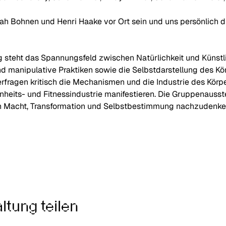
Bohnen und Henri Haake vor Ort sein und uns persönlich du
g steht das Spannungsfeld zwischen Natürlichkeit und Künstl
und manipulative Praktiken sowie die Selbstdarstellung des Kö
rfragen kritisch die Mechanismen und die Industrie des Körper
eits- und Fitnessindustrie manifestieren. Die Gruppenausste
 Macht, Transformation und Selbstbestimmung nachzudenken u
ltung teilen