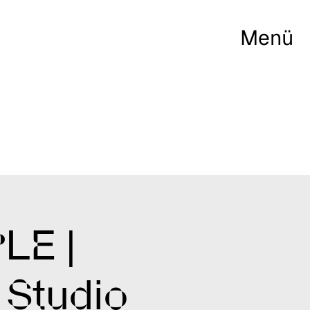
Menü
LE |
 Studio