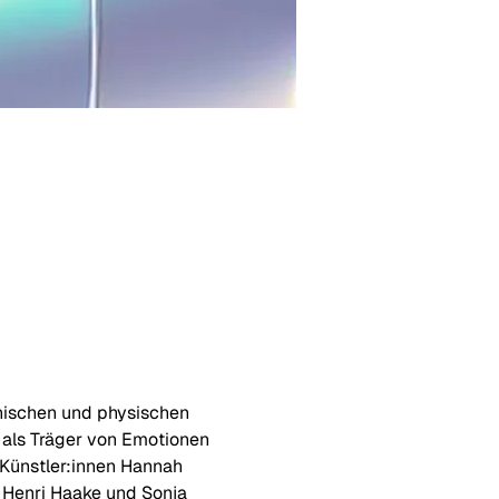
chischen und physischen 
 als Träger von Emotionen 
 Künstler:innen Hannah 
 Henri Haake und Sonja 