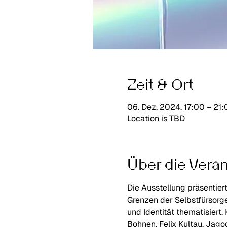
Zeit & Ort
06. Dez. 2024, 17:00 – 21
Location is TBD
Über die Veran
Die Ausstellung präsentier
Grenzen der Selbstfürsorge
und Identität thematisiert
Bohnen, Felix Kultau, Jago