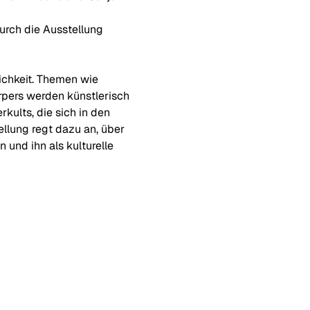
rch die Ausstellung 
ichkeit. Themen wie 
rpers werden künstlerisch 
kults, die sich in den 
llung regt dazu an, über 
nd ihn als kulturelle 