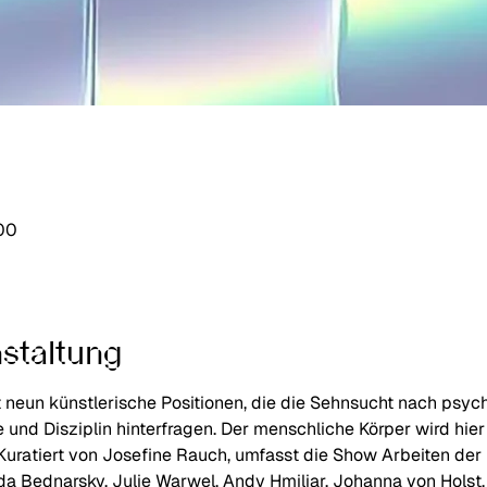
:00
staltung
t neun künstlerische Positionen, die die Sehnsucht nach psy
 und Disziplin hinterfragen. Der menschliche Körper wird hier
. Kuratiert von Josefine Rauch, umfasst die Show Arbeiten der
da Bednarsky, Julie Warwel, Andy Hmiliar, Johanna von Holst,