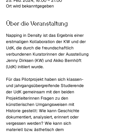
25. Feb. 2024, 16:00 – 21:00
Ort wird bekanntgegeben
Über die Veranstaltung
Napping in Density ist das Ergebnis einer 
erstmaligen Kollaboration der KW und der 
UdK, die durch die freundschaftlich 
verbundenen Kuratorinnen der Ausstellung 
Jenny Dirksen (KW) und Akiko Bernhöft 
(UdK) initiiert wurde.
Für das Pilotprojekt haben sich klassen- 
und jahrgangsübergreifende Studierende 
der UdK gemeinsam mit den beiden 
Projektleiterinnen Fragen zu den 
künstlerischen Umgangsweisen mit 
Historie gestellt: Wie kann Geschichte 
dokumentiert, analysiert, erinnert oder 
vergessen werden? Wie kann sich 
materiell bzw. ästhetisch dem 