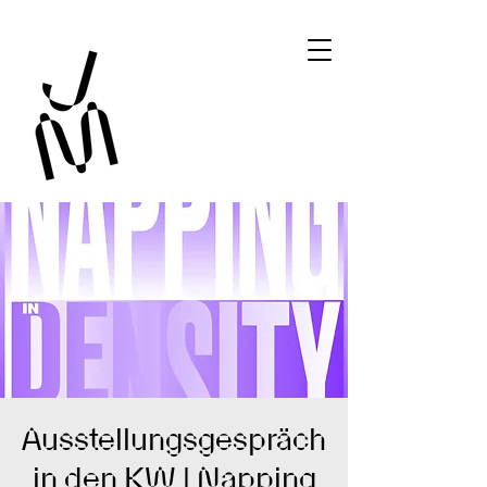
Ausstellungsgespräch
in den KW | Napping