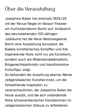
Über die Veranstaltung
Josephine Baker trat erstmals 1925/26 
mit der Revue Nègre im Nelson-Theater 
am Kurfürstendamm Berlin auf. Anlässlich 
des bevorstehenden 100-jährigen 
Jubiläums hat die Neue Nationalgalerie 
Berlin eine Ausstellung konzipiert, die 
Bakers künstlerisches Schaffen und ihre 
inspirierende Rolle nicht nur als Künstlerin, 
sondern auch als Widerstandskämpferin, 
Bürgerrechtsaktivistin und transformative 
Kulturfigur zeigt.
So behandelt die Ausstllung ebenso Werke 
zeitgenössischer Künstler:innen, um die 
fortwährende Inspiration zu 
veranschaulichen, die Josephine Baker bis 
heute ausübt, und die sich verändernde 
Rolle afroamerikanischer Künstlerinnen im 
zeitgenössischen Diskurs zu reflektieren.