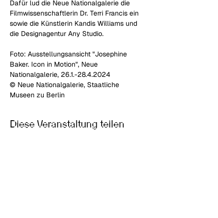
Dafür lud die Neue Nationalgalerie die 
Filmwissenschaftlerin Dr. Terri Francis ein 
sowie die Künstlerin Kandis Williams und 
die Designagentur Any Studio.
Foto: Ausstellungsansicht "Josephine 
Baker. Icon in Motion", Neue 
Nationalgalerie, 26.1.-28.4.2024
© Neue Nationalgalerie, Staatliche 
Museen zu Berlin
Diese Veranstaltung teilen
Junge Meister:innen –
Kunstnetzwerk Berlin e.V.