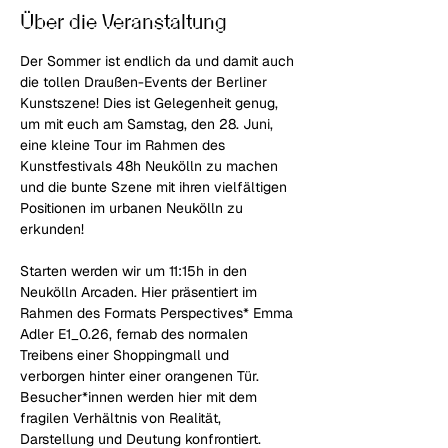
Über die Veranstaltung
Der Sommer ist endlich da und damit auch 
die tollen Draußen-Events der Berliner 
Kunstszene! Dies ist Gelegenheit genug, 
um mit euch am Samstag, den 28. Juni, 
eine kleine Tour im Rahmen des 
Kunstfestivals 48h Neukölln zu machen 
und die bunte Szene mit ihren vielfältigen 
Positionen im urbanen Neukölln zu 
erkunden!
Starten werden wir um 11:15h in den 
Neukölln Arcaden. Hier präsentiert im 
Rahmen des Formats Perspectives* Emma 
Adler E1_0.26, fernab des normalen 
Treibens einer Shoppingmall und 
verborgen hinter einer orangenen Tür. 
Besucher*innen werden hier mit dem 
fragilen Verhältnis von Realität, 
Darstellung und Deutung konfrontiert. 