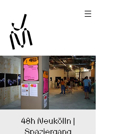
48h Neukölln |
Spaziergang